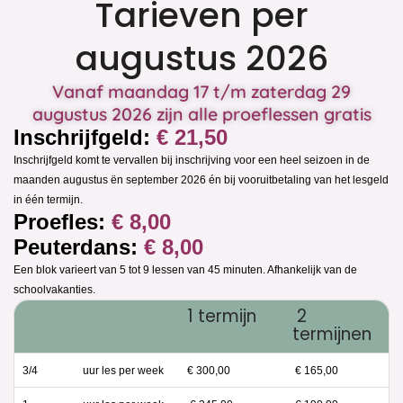
Tarieven pe
augustus 20
Vanaf maandag 17 t/m zater
augustus 2026 zijn alle proefless
Inschrijfgeld:
€ 21,50
Inschrijfgeld komt te vervallen bij inschrijving voor een hee
maanden augustus ën september 2026 én bij vooruitbetalin
in één termijn.